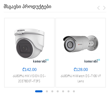
მსგავსი პროდუქტები
₾
142.00
₾
128.00
კამერა HIKVISION DS-
კამერა HiWatch DS-T106 VF
2CE78D0T-IT3FS
Lens