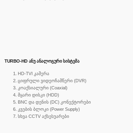
TURBO-HD ᲐᲜᲣ ᲐᲜᲐᲚᲝᲒᲣᲠᲘ ᲡᲘᲡᲢᲔᲛᲐ
HD-TVI კამერა
ციფრული ვიდეოჩამწერი (DVR)
კოაქსიალური (Coaxial)
მყარი დისკი (HDD)
BNC და დენის (DC) კონექტორები
კვების ბლოკი (Power Supply)
სხვა CCTV აქსესუარები