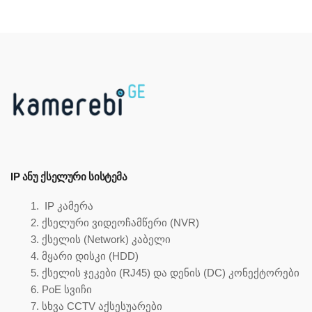
IP ᲐᲜᲣ ᲥᲡᲔᲚᲣᲠᲘ ᲡᲘᲡᲢᲔᲛᲐ
IP კამერა
ქსელური ვიდეოჩამწერი (NVR)
ქსელის (Network) კაბელი
მყარი დისკი (HDD)
ქსელის ჯეკები (RJ45) და დენის (DC) კონექტორები
PoE სვიჩი
სხვა CCTV აქსესუარები