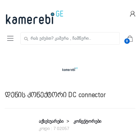
Skip
Skip
to
to
navigation
content
ძებნა:
0
დენის კონექტორი DC connector
აქსესუარები
>
კონექტორები
კოდი :
7 02057