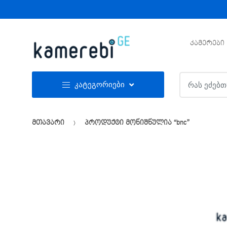
Skip
Skip
to
to
navigation
content
ᲙᲐᲛᲔᲠᲔᲑᲘ
ძებნა:
კატეგორიები
მთავარი
პროდუქტი მონიშნულია “bnc”