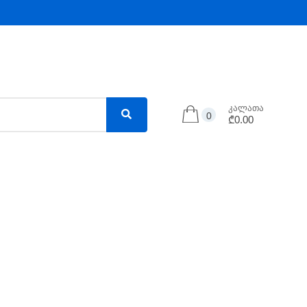
კალათა
0
₾0.00