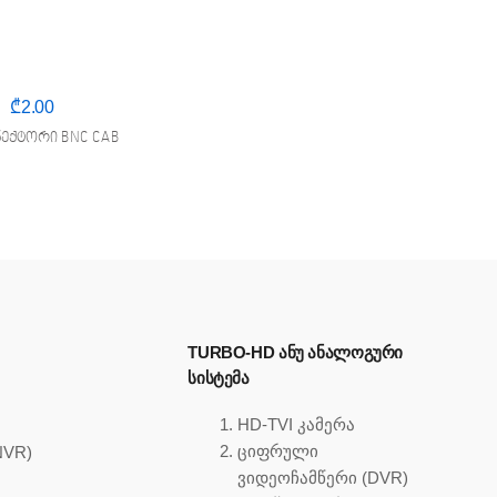
₾
2.00
ნექტორი BNC CAB
TURBO-HD ᲐᲜᲣ ᲐᲜᲐᲚᲝᲒᲣᲠᲘ
ᲡᲘᲡᲢᲔᲛᲐ
HD-TVI კამერა
ციფრული
NVR)
ვიდეოჩამწერი (DVR)
)