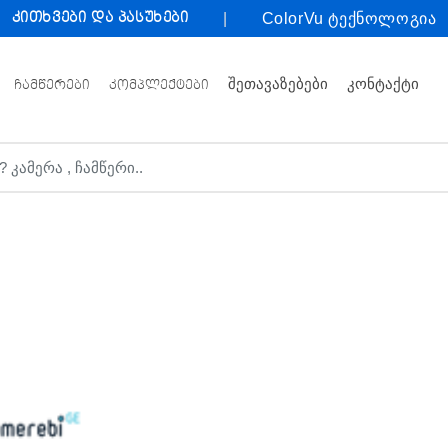
კითხვები და პასუხები
ColorVu ტექნოლოგია
ᲨᲔᲗᲐᲕᲐᲖᲔᲑᲔᲑᲘ
ᲙᲝᲜᲢᲐᲥᲢᲘ
ᲩᲐᲛᲬᲔᲠᲔᲑᲘ
ᲙᲝᲛᲞᲚᲔᲥᲢᲔᲑᲘ