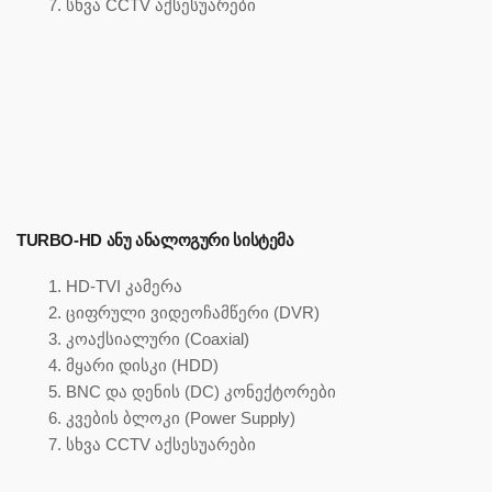
სხვა CCTV აქსესუარები
TURBO-HD ᲐᲜᲣ ᲐᲜᲐᲚᲝᲒᲣᲠᲘ ᲡᲘᲡᲢᲔᲛᲐ
HD-TVI კამერა
ციფრული ვიდეოჩამწერი (DVR)
კოაქსიალური (Coaxial)
მყარი დისკი (HDD)
BNC და დენის (DC) კონექტორები
კვების ბლოკი (Power Supply)
სხვა CCTV აქსესუარები