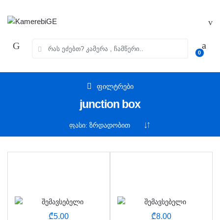
Skip
Skip
to
to
navigation
content
ძებნა:
0
ფილტრები
junction box
₾
5.00
₾
8.00