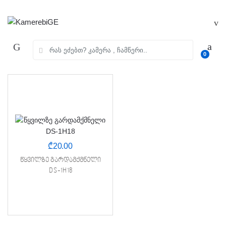
Skip
Skip
to
to
navigation
content
ძებნა:
0
₾
20.00
წყვილზე გარდამქმნელი
DS-1H18