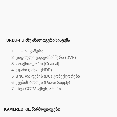
TURBO-HD ᲐᲜᲣ ᲐᲜᲐᲚᲝᲒᲣᲠᲘ ᲡᲘᲡᲢᲔᲛᲐ
HD-TVI კამერა
ციფრული ვიდეოჩამწერი (DVR)
კოაქსიალური (Coaxial)
მყარი დისკი (HDD)
BNC და დენის (DC) კონექტორები
კვების ბლოკი (Power Supply)
სხვა CCTV აქსესუარები
KAMEREBI.GE ᲬᲐᲠᲛᲝᲒᲘᲓᲒᲔᲜᲗ