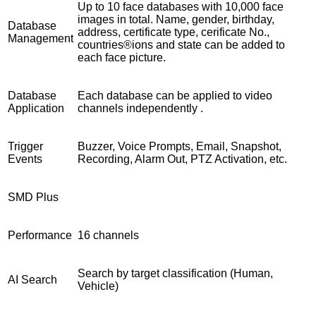
Up to 10 face databases with 10,000 face
images in total. Name, gender, birthday,
Database
address, certificate type, cerificate No.,
Management
countries®ions and state can be added to
each face picture.
Database
Each database can be applied to video
Application
channels independently .
Trigger
Buzzer, Voice Prompts, Email, Snapshot,
Events
Recording, Alarm Out, PTZ Activation, etc.
SMD Plus
Performance
16 channels
Search by target classification (Human,
AI Search
Vehicle)