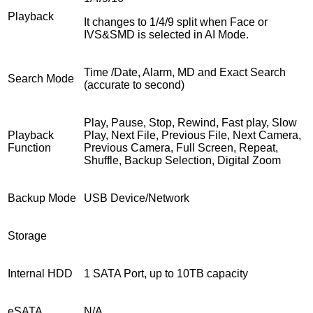
Playback
It changes to 1/4/9 split when Face or
IVS&SMD is selected in AI Mode.
Time /Date, Alarm, MD and Exact Search
Search Mode
(accurate to second)
Play, Pause, Stop, Rewind, Fast play, Slow
Playback
Play, Next File, Previous File, Next Camera,
Function
Previous Camera, Full Screen, Repeat,
Shuffle, Backup Selection, Digital Zoom
Backup Mode
USB Device/Network
Storage
Internal HDD
1 SATA Port, up to 10TB capacity
eSATA
N/A