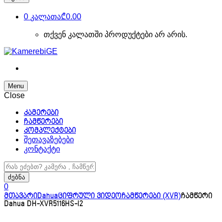
0
კალათა
₾0.00
თქვენ კალათში პროდუქტები არ არის.
Menu
Close
კამერები
ჩამწერები
კომპლექტები
შეთავაზებები
კონტაქტი
ძებნა:
ძებნა
0
მთავარი
Dahua
ციფრული ვიდეოჩამწერები (XVR)
ჩამწერი
Dahua DH-XVR5116HS-I2