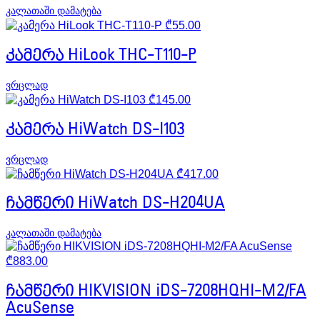
კალათაში დამატება
₾
55.00
კამერა HiLook THC-T110-P
ვრცლად
₾
145.00
კამერა HiWatch DS-I103
ვრცლად
₾
417.00
ჩამწერი HiWatch DS-H204UA
კალათაში დამატება
₾
883.00
ჩამწერი HIKVISION iDS-7208HQHI-M2/FA
AcuSense