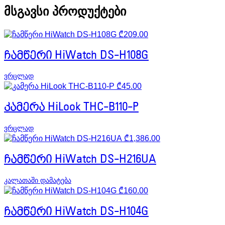
მსგავსი პროდუქტები
₾
209.00
ჩამწერი HiWatch DS-H108G
ვრცლად
₾
45.00
კამერა HiLook THC-B110-P
ვრცლად
₾
1,386.00
ჩამწერი HiWatch DS-H216UA
კალათაში დამატება
₾
160.00
ჩამწერი HiWatch DS-H104G