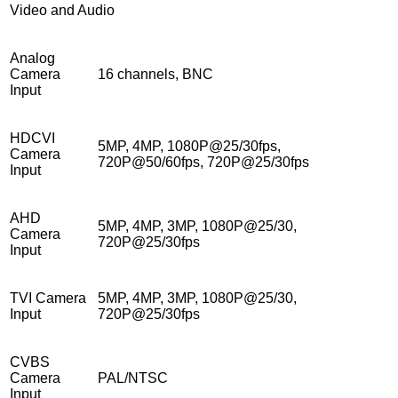
Video and Audio
Analog
Camera
16 channels, BNC
Input
HDCVI
5MP, 4MP, 1080P@25/30fps,
Camera
720P@50/60fps, 720P@25/30fps
Input
AHD
5MP, 4MP, 3MP, 1080P@25/30,
Camera
720P@25/30fps
Input
TVI Camera
5MP, 4MP, 3MP, 1080P@25/30,
Input
720P@25/30fps
CVBS
Camera
PAL/NTSC
Input