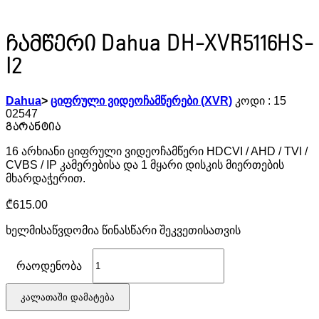
ჩამწერი Dahua DH-XVR5116HS-
I2
Dahua
>
ციფრული ვიდეოჩამწერები (XVR)
კოდი :
15
02547
16 არხიანი ციფრული ვიდეოჩამწერი HDCVI / AHD / TVI /
CVBS / IP კამერებისა და 1 მყარი დისკის მიერთების
მხარდაჭერით.
₾
615.00
ხელმისაწვდომია წინასწარი შეკვეთისათვის
რაოდენობა
კალათაში დამატება