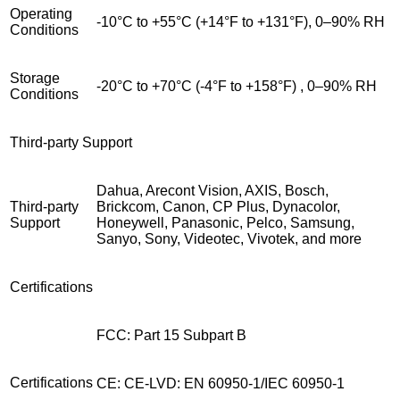
Operating
-10°C to +55°C (+14°F to +131°F), 0–90% RH
Conditions
Storage
-20°C to +70°C (-4°F to +158°F) , 0–90% RH
Conditions
Third-party Support
Dahua, Arecont Vision, AXIS, Bosch,
Third-party
Brickcom, Canon, CP Plus, Dynacolor,
Support
Honeywell, Panasonic, Pelco, Samsung,
Sanyo, Sony, Videotec, Vivotek, and more
Certifications
FCC: Part 15 Subpart B
Certifications
CE: CE-LVD: EN 60950-1/IEC 60950-1