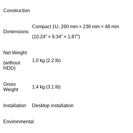
Construction
Compact 1U, 260 mm × 238 mm × 48 mm
Dimensions
(10.24” × 9.34” × 1.87”)
Net Weight
1.0 kg (2.2 lb)
(without
HDD)
Gross
1.4 kg (3.1 lb)
Weight
Installation
Desktop installation
Environmental