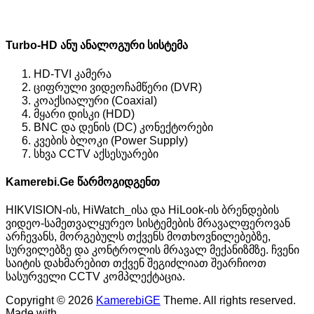
Turbo-HD ანუ ანალოგური სისტემა
HD-TVI კამერა
ციფრული ვიდეოჩამწერი (DVR)
კოაქსიალური (Coaxial)
მყარი დისკი (HDD)
BNC და დენის (DC) კონექტორები
კვების ბლოკი (Power Supply)
სხვა CCTV აქსესუარები
Kamerebi.Ge წარმოგიდგენთ
HIKVISION-ის, HiWatch_ისა და HiLook-ის ბრენდების
ვიდეო-სამეთვალყურეო სისტემების მრავალფეროვან
არჩევანს, მორგებულს თქვენს მოთხოვნილებებზე,
სურვილებზე და კონტროლის მრავალ მექანიზმზე. ჩვენი
საიტის დახმარებით თქვენ შეგიძლიათ შეარჩიოთ
სასურველი CCTV კომპლექტაცია.
Copyright © 2026
KamerebiGE
Theme. All rights reserved.
Made with