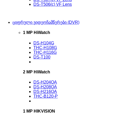
DS-T506(c) VF Lens
ციფრული ვიდეოჩამწერები (DVR)
1 MP HiWatch
DS-H104G
THC-H108G
THC-H116G
DS-T100
2 MP HiWatch
DS-H204QA
DS-H208QA
DS-H216QA
THC-B120-P
1 MP HIKVISION