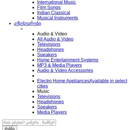
International Music
Film Songs
Indian Classical
Musical Instruments
აქსესუარები
Audio & Video
All Audio & Video
Televisions
Headphones
Speakers
Home Entertainment Systems
MP3 & Media Players
Audio & Video Accessories
Electro Home Appliances
Available in select
cities
Music
Televisions
Headphones
Speakers
Media Players
ძებნა:
ძებნა