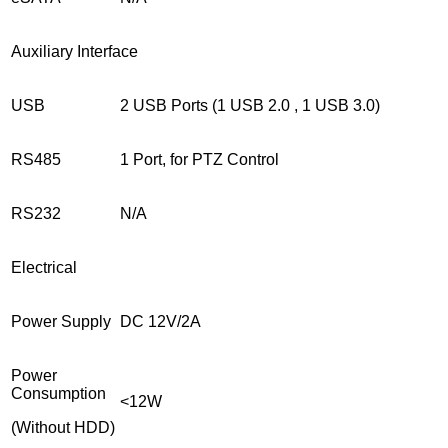
Auxiliary Interface
USB
2 USB Ports (1 USB 2.0 , 1 USB 3.0)
RS485
1 Port, for PTZ Control
RS232
N/A
Electrical
Power Supply
DC 12V/2A
Power
Consumption
<12W
(Without HDD)