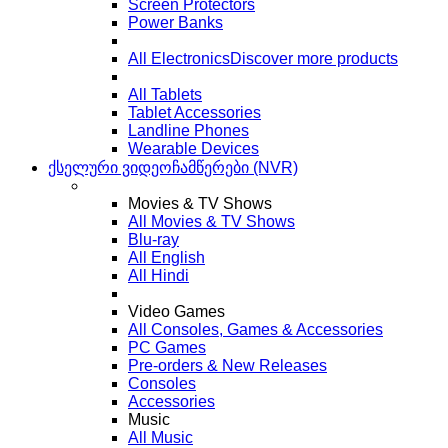
Screen Protectors
Power Banks
All Electronics
Discover more products
All Tablets
Tablet Accessories
Landline Phones
Wearable Devices
ქსელური ვიდეოჩამწერები (NVR)
Movies & TV Shows
All Movies & TV Shows
Blu-ray
All English
All Hindi
Video Games
All Consoles, Games & Accessories
PC Games
Pre-orders & New Releases
Consoles
Accessories
Music
All Music