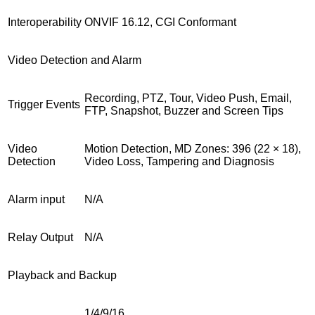
Interoperability
ONVIF 16.12, CGI Conformant
Video Detection and Alarm
Recording, PTZ, Tour, Video Push, Email,
Trigger Events
FTP, Snapshot, Buzzer and Screen Tips
Video
Motion Detection, MD Zones: 396 (22 × 18),
Detection
Video Loss, Tampering and Diagnosis
Alarm input
N/A
Relay Output
N/A
Playback and Backup
1/4/9/16