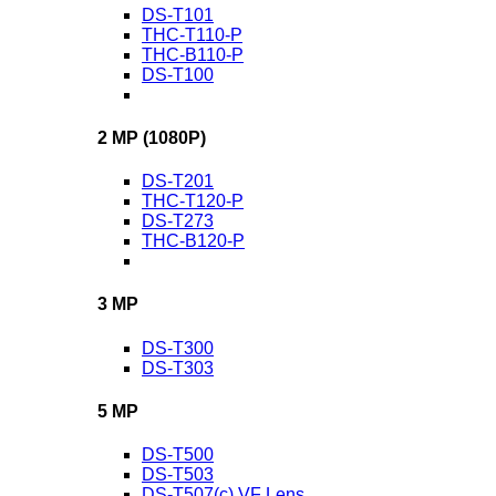
DS-T101
THC-T110-P
THC-B110-P
DS-T100
2 MP (1080P)
DS-T201
THC-T120-P
DS-T273
THC-B120-P
3 MP
DS-T300
DS-T303
5 MP
DS-T500
DS-T503
DS-T507(c) VF Lens