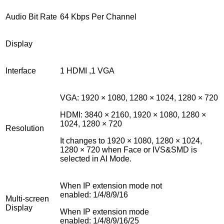
Audio Bit Rate
64 Kbps Per Channel
Display
Interface
1 HDMI ,1 VGA
VGA: 1920 × 1080, 1280 × 1024, 1280 × 720
HDMI: 3840 × 2160, 1920 × 1080, 1280 ×
1024, 1280 × 720
Resolution
It changes to 1920 × 1080, 1280 × 1024,
1280 × 720 when Face or IVS&SMD is
selected in AI Mode.
When IP extension mode not
enabled
:
1/4/8/9/16
Multi-screen
Display
When IP extension mode
enabled
:
1/4/8/9/16/25