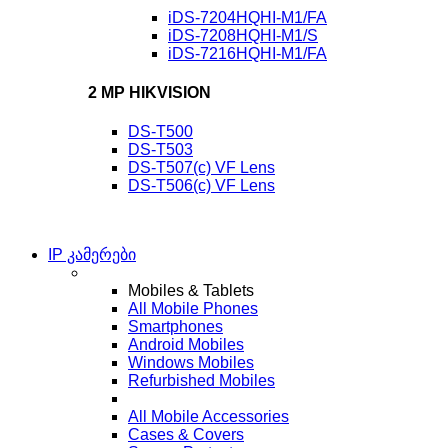
iDS-7204HQHI-M1/FA
iDS-7208HQHI-M1/S
iDS-7216HQHI-M1/FA
2 MP HIKVISION
DS-T500
DS-T503
DS-T507(c) VF Lens
DS-T506(c) VF Lens
IP კამერები
Mobiles & Tablets
All Mobile Phones
Smartphones
Android Mobiles
Windows Mobiles
Refurbished Mobiles
All Mobile Accessories
Cases & Covers