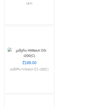
Lens
₾
188.00
კამერა HiWatch DS-I200(C)