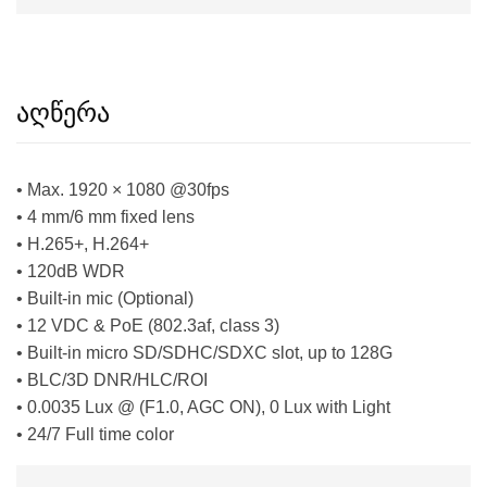
აღწერა
• Max. 1920 × 1080 @30fps
• 4 mm/6 mm fixed lens
• H.265+, H.264+
• 120dB WDR
• Built-in mic (Optional)
• 12 VDC & PoE (802.3af, class 3)
• Built-in micro SD/SDHC/SDXC slot, up to 128G
• BLC/3D DNR/HLC/ROI
• 0.0035 Lux @ (F1.0, AGC ON), 0 Lux with Light
• 24/7 Full time color