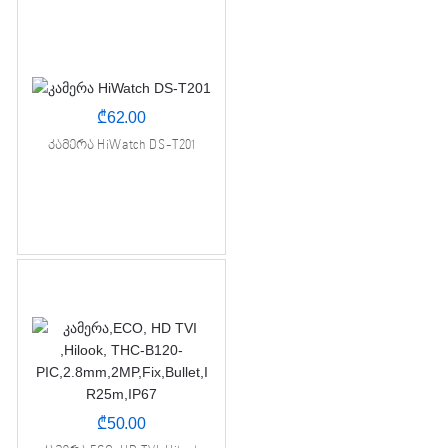
₾
62.00
კამერა HiWatch DS-T201
₾
50.00