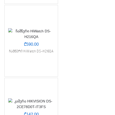
₾
590.00
ჩამწერი HiWatch DS-H216QA
₾
142.00