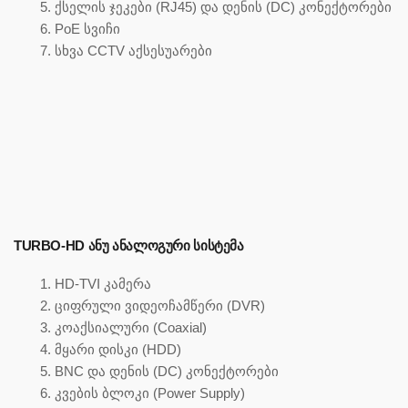
ქსელის ჯეკები (RJ45) და დენის (DC) კონექტორები
PoE სვიჩი
სხვა CCTV აქსესუარები
TURBO-HD ᲐᲜᲣ ᲐᲜᲐᲚᲝᲒᲣᲠᲘ ᲡᲘᲡᲢᲔᲛᲐ
HD-TVI კამერა
ციფრული ვიდეოჩამწერი (DVR)
კოაქსიალური (Coaxial)
მყარი დისკი (HDD)
BNC და დენის (DC) კონექტორები
კვების ბლოკი (Power Supply)