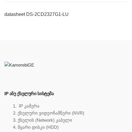
datasheet DS-2CD2327G1-LU
IP ᲐᲜᲣ ᲥᲡᲔᲚᲣᲠᲘ ᲡᲘᲡᲢᲔᲛᲐ
IP კამერა
ქსელური ვიდეოჩამწერი (NVR)
ქსელის (Network) კაბელი
მყარი დისკი (HDD)