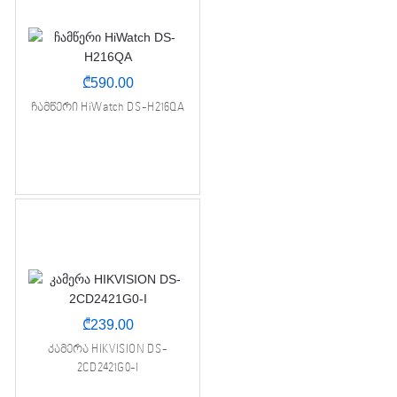
₾
590.00
ჩამწერი HiWatch DS-H216QA
₾
239.00
კამერა HIKVISION DS-
2CD2421G0-I