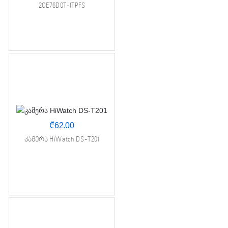
2CE76D0T-ITPFS
₾
62.00
კამერა HiWatch DS-T201