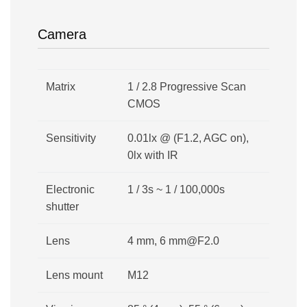
Camera
Matrix
1 / 2.8 Progressive Scan
CMOS
Sensitivity
0.01lx @ (F1.2, AGC on),
0lx with IR
Electronic
1 / 3s ~ 1 / 100,000s
shutter
Lens
4 mm, 6 mm@F2.0
Lens mount
M12