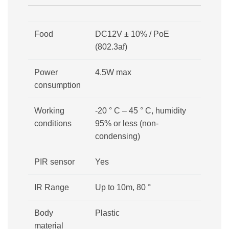
Food
DC12V ± 10% / PoE
(802.3af)
Power
4.5W max
consumption
Working
-20 ° C – 45 ° C, humidity
conditions
95% or less (non-
condensing)
PIR sensor
Yes
IR Range
Up to 10m, 80 °
Body
Plastic
material