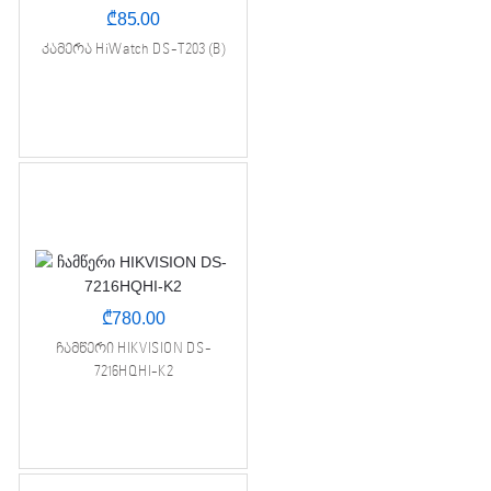
₾
85.00
კამერა HiWatch DS-T203 (B)
₾
780.00
ჩამწერი HIKVISION DS-
7216HQHI-K2