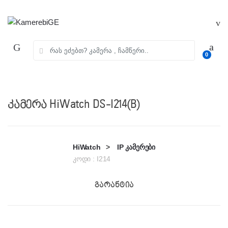
Skip
Skip
to
to
navigation
content
ძებნა:
0
კამერა HiWatch DS-I214(B)
HiWatch
>
IP კამერები
კოდი :
I214