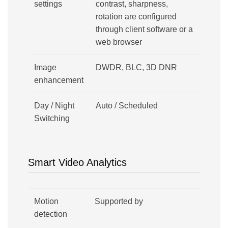
settings
contrast, sharpness,
rotation are configured
through client software or a
web browser
Image
DWDR, BLC, 3D DNR
enhancement
Day / Night
Auto / Scheduled
Switching
Smart Video Analytics
Motion
Supported by
detection