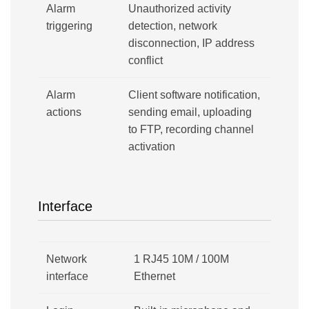
Alarm
Unauthorized activity
triggering
detection, network
disconnection, IP address
conflict
Alarm
Client software notification,
actions
sending email, uploading
to FTP, recording channel
activation
Interface
Network
1 RJ45 10M / 100M
interface
Ethernet