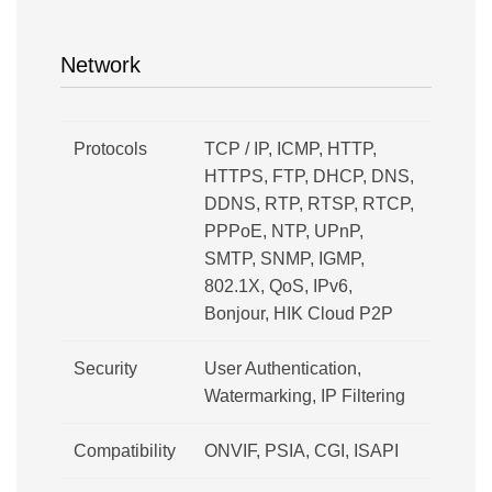
Network
Protocols
TCP / IP, ICMP, HTTP,
HTTPS, FTP, DHCP, DNS,
DDNS, RTP, RTSP, RTCP,
PPPoE, NTP, UPnP,
SMTP, SNMP, IGMP,
802.1X, QoS, IPv6,
Bonjour, HIK Cloud P2P
Security
User Authentication,
Watermarking, IP Filtering
Compatibility
ONVIF, PSIA, CGI, ISAPI