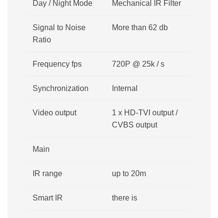
Day / Night Mode
Mechanical IR Filter
Signal to Noise
More than 62 db
Ratio
Frequency fps
720P @ 25k / s
Synchronization
Internal
Video output
1 x HD-TVI output /
CVBS output
Main
IR range
up to 20m
Smart IR
there is