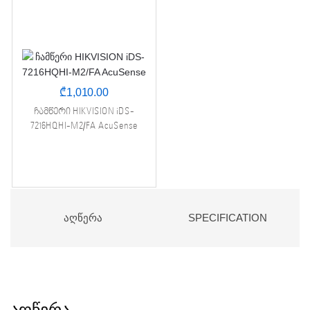
₾
1,010.00
ჩამწერი HIKVISION iDS-
7216HQHI-M2/FA AcuSense
ᲐᲦᲬᲔᲠᲐ
SPECIFICATION
აღწერა