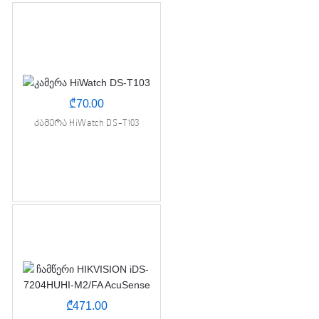
₾
70.00
კამერა HiWatch DS-T103
₾
471.00