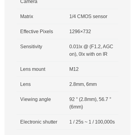
Camera
Matrix
1/4 CMOS sensor
Effective Pixels
1296×732
Sensitivity
0.01lx @ (F1.2, AGC
on), 0lx with on IR
Lens mount
M12
Lens
2.8mm, 6mm
Viewing angle
92 ° (2.8mm), 56.7 °
(6mm)
Electronic shutter
1 / 25s ~ 1 / 100,000s