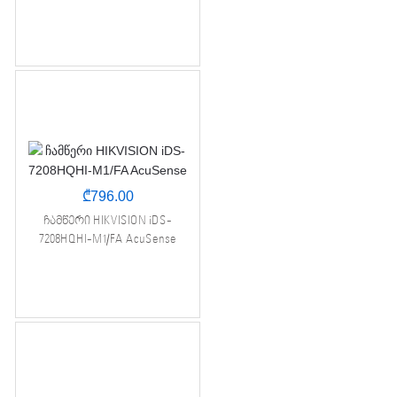
₾
796.00
ჩამწერი HIKVISION iDS-
7208HQHI-M1/FA AcuSense