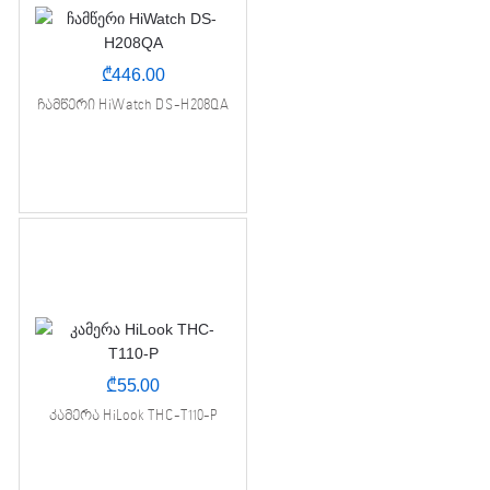
₾
446.00
ჩამწერი HiWatch DS-H208QA
₾
55.00
კამერა HiLook THC-T110-P