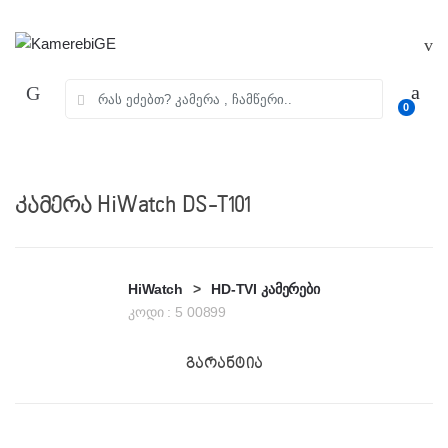
Skip
Skip
to
to
navigation
content
ძებნა:
0
კამერა HiWatch DS-T101
HiWatch
>
HD-TVI კამერები
კოდი :
5 00899