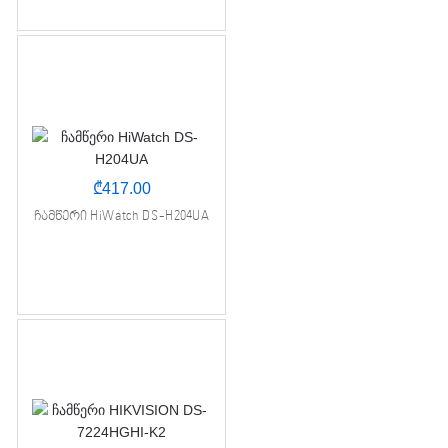
₾
417.00
ჩამწერი HiWatch DS-H204UA