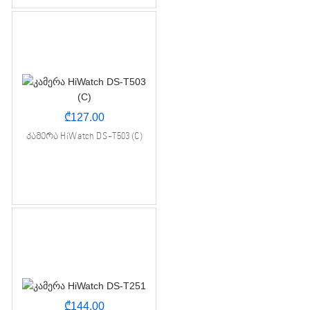
₾
127.00
კამერა HiWatch DS-T503 (C)
₾
144.00