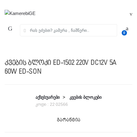
Skip
Skip
to
to
navigation
content
ძებნა:
0
კვების ბლოკი ED-1502 220V DC12V 5A
60W ED-SON
აქსესუარები
>
კვების ბლოკები
კოდი :
22 02566