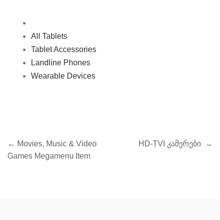
All Tablets
Tablet Accessories
Landline Phones
Wearable Devices
პოსტის
←
Movies, Music & Video
HD-TVI კამერები
→
ნავიგაცია
Games Megamenu Item