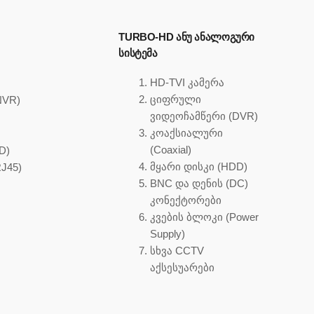
TURBO-HD ᲐᲜᲣ ᲐᲜᲐᲚᲝᲒᲣᲠᲘ
ᲡᲘᲡᲢᲔᲛᲐ
HD-TVI კამერა
ციფრული
NVR)
ვიდეოჩამწერი (DVR)
)
კოაქსიალური
(Coaxial)
D)
მყარი დისკი (HDD)
J45)
BNC და დენის (DC)
კონექტორები
კვების ბლოკი (Power
Supply)
სხვა CCTV
აქსესუარები