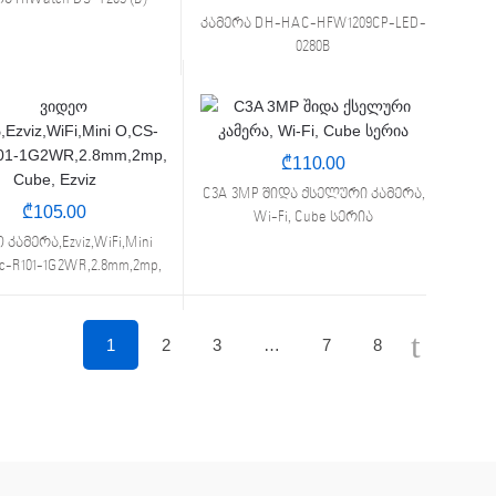
კამერა DH-HAC-HFW1209CP-LED-
0280B
₾
110.00
C3A 3MP შიდა ქსელური კამერა,
₾
105.00
Wi-Fi, Cube სერია
კამერა,Ezviz,WiFi,Mini
c-R101-1G2WR,2.8mm,2mp,
Cube, Ezviz
1
2
3
…
7
8