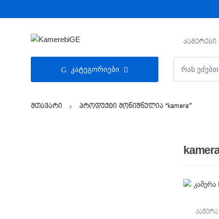
Skip
Skip
to
to
navigation
content
ᲙᲐᲛᲔᲠᲔᲑᲘ
ძებნა:
კატეგორიები
მთავარი
პროდუქტი მონიშნულია “kamera”
kamer
კამერა 