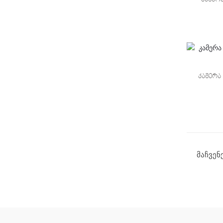
კამერა 