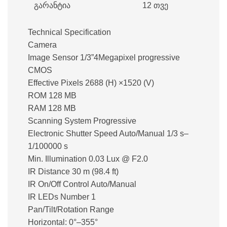
გარანტია
12 თვე
Technical Specification
Camera
Image Sensor 1/3”4Megapixel progressive
CMOS
Effective Pixels 2688 (H) ×1520 (V)
ROM 128 MB
RAM 128 MB
Scanning System Progressive
Electronic Shutter Speed Auto/Manual 1/3 s–
1/100000 s
Min. Illumination 0.03 Lux @ F2.0
IR Distance 30 m (98.4 ft)
IR On/Off Control Auto/Manual
IR LEDs Number 1
Pan/Tilt/Rotation Range
Horizontal: 0°–355°