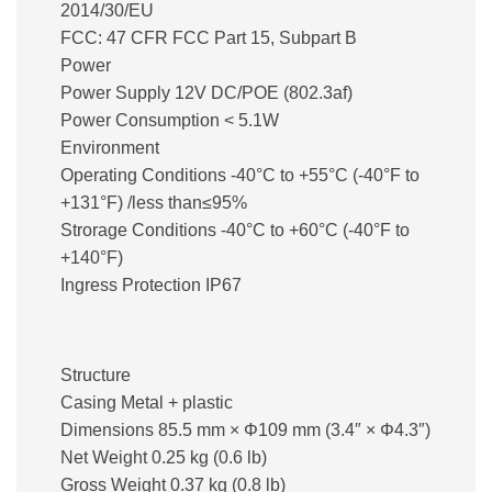
2014/30/EU
FCC: 47 CFR FCC Part 15, Subpart B
Power
Power Supply 12V DC/POE (802.3af)
Power Consumption < 5.1W
Environment
Operating Conditions -40°C to +55°C (-40°F to
+131°F) /less than≤95%
Strorage Conditions -40°C to +60°C (-40°F to
+140°F)
Ingress Protection IP67
Structure
Casing Metal + plastic
Dimensions 85.5 mm × Φ109 mm (3.4″ × Φ4.3″)
Net Weight 0.25 kg (0.6 lb)
Gross Weight 0.37 kg (0.8 lb)