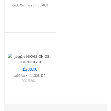
კამერა HiWatch DS-I100
₾
238.00
კამერა HIKVISION DS-
2CD2021G1-I