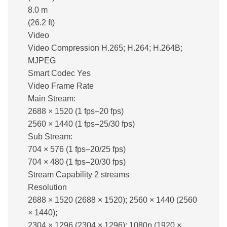
8.0 m
(26.2 ft)
Video
Video Compression H.265; H.264; H.264B;
MJPEG
Smart Codec Yes
Video Frame Rate
Main Stream:
2688 × 1520 (1 fps–20 fps)
2560 × 1440 (1 fps–25/30 fps)
Sub Stream:
704 × 576 (1 fps–20/25 fps)
704 × 480 (1 fps–20/30 fps)
Stream Capability 2 streams
Resolution
2688 × 1520 (2688 × 1520); 2560 × 1440 (2560
× 1440);
2304 × 1296 (2304 × 1296); 1080p (1920 ×