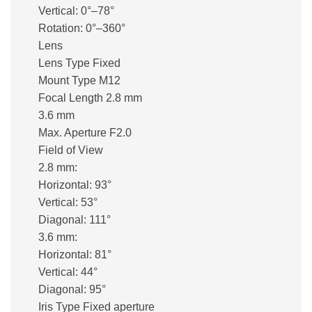
Vertical: 0°–78°
Rotation: 0°–360°
Lens
Lens Type Fixed
Mount Type M12
Focal Length 2.8 mm
3.6 mm
Max. Aperture F2.0
Field of View
2.8 mm:
Horizontal: 93°
Vertical: 53°
Diagonal: 111°
3.6 mm:
Horizontal: 81°
Vertical: 44°
Diagonal: 95°
Iris Type Fixed aperture