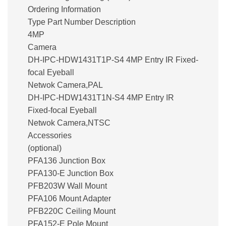
Ordering Information
Type Part Number Description
4MP
Camera
DH-IPC-HDW1431T1P-S4 4MP Entry IR Fixed-
focal Eyeball
Netwok Camera,PAL
DH-IPC-HDW1431T1N-S4 4MP Entry IR
Fixed-focal Eyeball
Netwok Camera,NTSC
Accessories
(optional)
PFA136 Junction Box
PFA130-E Junction Box
PFB203W Wall Mount
PFA106 Mount Adapter
PFB220C Ceiling Mount
PFA152-E Pole Mount