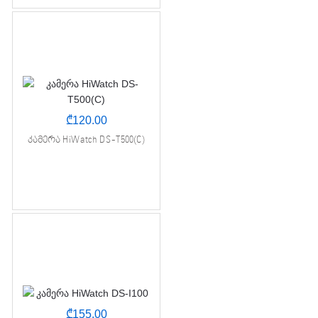
₾
120.00
კამერა HiWatch DS-T500(C)
₾
155.00