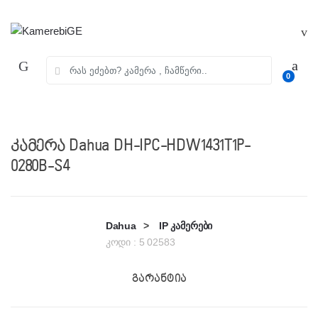
Skip
Skip
to
to
navigation
content
ძებნა:
0
კამერა Dahua DH-IPC-HDW1431T1P-
0280B-S4
Dahua
>
IP კამერები
კოდი :
5 02583