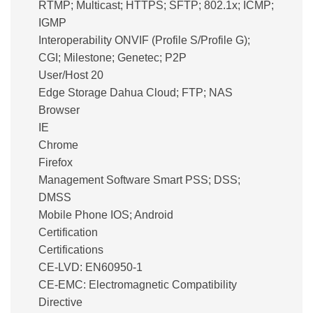
RTMP; Multicast; HTTPS; SFTP; 802.1x; ICMP;
IGMP
Interoperability ONVIF (Profile S/Profile G);
CGI; Milestone; Genetec; P2P
User/Host 20
Edge Storage Dahua Cloud; FTP; NAS
Browser
IE
Chrome
Firefox
Management Software Smart PSS; DSS;
DMSS
Mobile Phone IOS; Android
Certification
Certifications
CE-LVD: EN60950-1
CE-EMC: Electromagnetic Compatibility
Directive