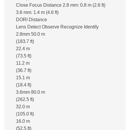
Close Focus Distance 2.8 mm: 0.8 m (2.6 ft)
3.6 mm: 1.4 m (4.6 ft)
DORI Distance
Lens Detect Observe Recognize Identify
2.8mm 50.0 m
(183.7 ft)
22.4 m
(73.5 ft)
11.2 m
(36.7 ft)
15.1 m
(18.4 ft)
3.6mm 80.0 m
(262.5 ft)
32.0 m
(105.0 ft)
16.0 m
(52.5 ft)