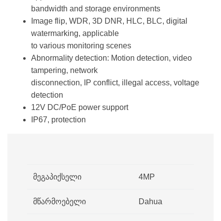
bandwidth and storage environments
Image flip, WDR, 3D DNR, HLC, BLC, digital
watermarking, applicable
to various monitoring scenes
Abnormality detection: Motion detection, video
tampering, network
disconnection, IP conflict, illegal access, voltage
detection
12V DC/PoE power support
IP67, protection
მეგაპიქსელი
4MP
მწარმოებელი
Dahua