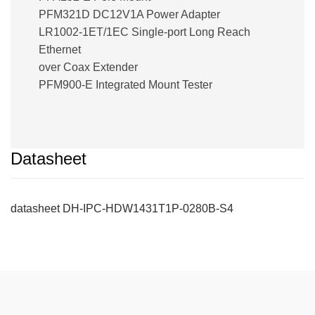
PFM321D DC12V1A Power Adapter
LR1002-1ET/1EC Single-port Long Reach
Ethernet
over Coax Extender
PFM900-E Integrated Mount Tester
Datasheet
datasheet DH-IPC-HDW1431T1P-0280B-S4