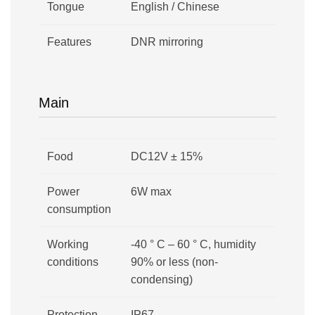
Tongue
English / Chinese
Features
DNR mirroring
Main
Food
DC12V ± 15%
Power
6W max
consumption
Working
-40 ° C – 60 ° C, humidity
conditions
90% or less (non-
condensing)
Protection
IP67