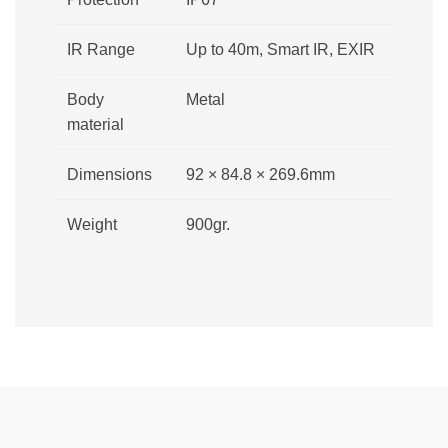
IR Range
Up to 40m, Smart IR, EXIR
Body
Metal
material
Dimensions
92 × 84.8 × 269.6mm
Weight
900gr.