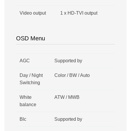
Video output
1 x HD-TVI output
OSD Menu
AGC
Supported by
Day / Night
Color / BW / Auto
Switching
White
ATW / MWB
balance
Blc
Supported by