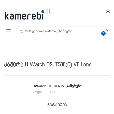
Skip
Skip
to
to
navigation
content
ძებნა:
0
კამერა HiWatch DS-T506(C) VF Lens
HiWatch
>
HD-TVI კამერები
კოდი :
5 01179