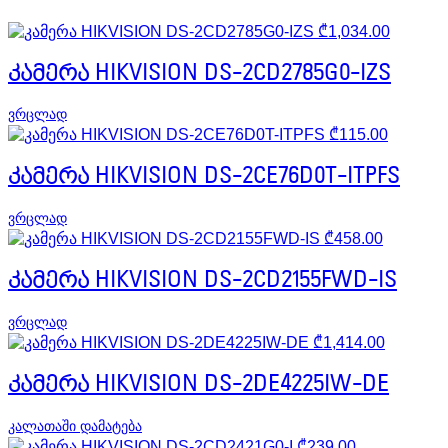
₾
1,034.00
კამერა HIKVISION DS-2CD2785G0-IZS
ვრცლად
₾
115.00
კამერა HIKVISION DS-2CE76D0T-ITPFS
ვრცლად
₾
458.00
კამერა HIKVISION DS-2CD2155FWD-IS
ვრცლად
₾
1,414.00
კამერა HIKVISION DS-2DE4225IW-DE
კალათაში დამატება
₾
239.00