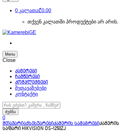
0
კალათა
₾0.00
თქვენ კალათში პროდუქტები არ არის.
Menu
Close
კამერები
ჩამწერები
კომპლექტები
შეთავაზებები
კონტაქტი
ძებნა:
ძებნა
0
მთავარი
აქსესუარები
კამერის სამაგრები
კამერის
საფარი HIKVISION DS-1250ZJ