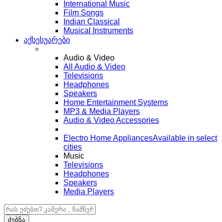
International Music
Film Songs
Indian Classical
Musical Instruments
აქსესუარები
Audio & Video
All Audio & Video
Televisions
Headphones
Speakers
Home Entertainment Systems
MP3 & Media Players
Audio & Video Accessories
Electro Home Appliances
Available in select
cities
Music
Televisions
Headphones
Speakers
Media Players
ძებნა:
ძებნა