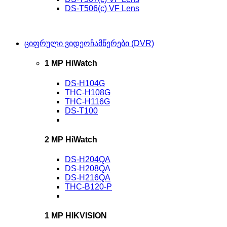
DS-T506(c) VF Lens
ციფრული ვიდეოჩამწერები (DVR)
1 MP HiWatch
DS-H104G
THC-H108G
THC-H116G
DS-T100
2 MP HiWatch
DS-H204QA
DS-H208QA
DS-H216QA
THC-B120-P
1 MP HIKVISION