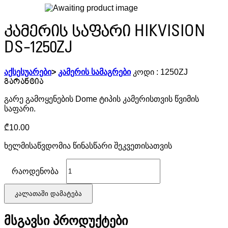
კამერის საფარი HIKVISION
DS-1250ZJ
აქსესუარები
>
კამერის სამაგრები
კოდი :
1250ZJ
გარე გამოყენების Dome ტიპის კამერისთვის წვიმის
საფარი.
₾
10.00
ხელმისაწვდომია წინასწარი შეკვეთისათვის
რაოდენობა
კალათაში დამატება
მსგავსი პროდუქტები