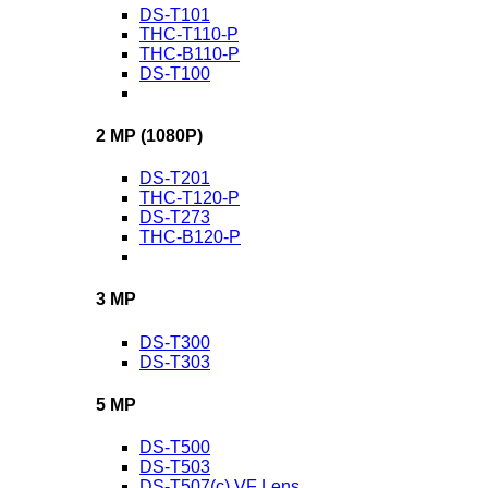
DS-T101
THC-T110-P
THC-B110-P
DS-T100
2 MP (1080P)
DS-T201
THC-T120-P
DS-T273
THC-B120-P
3 MP
DS-T300
DS-T303
5 MP
DS-T500
DS-T503
DS-T507(c) VF Lens