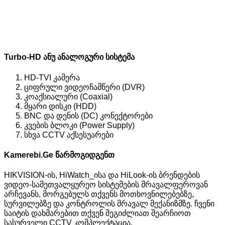
Turbo-HD ანუ ანალოგური სისტემა
HD-TVI კამერა
ციფრული ვიდეოჩამწერი (DVR)
კოაქსიალური (Coaxial)
მყარი დისკი (HDD)
BNC და დენის (DC) კონექტორები
კვების ბლოკი (Power Supply)
სხვა CCTV აქსესუარები
Kamerebi.Ge წარმოგიდგენთ
HIKVISION-ის, HiWatch_ისა და HiLook-ის ბრენდების
ვიდეო-სამეთვალყურეო სისტემების მრავალფეროვან
არჩევანს, მორგებულს თქვენს მოთხოვნილებებზე,
სურვილებზე და კონტროლის მრავალ მექანიზმზე. ჩვენი
საიტის დახმარებით თქვენ შეგიძლიათ შეარჩიოთ
სასურველი CCTV კომპლექტაცია.