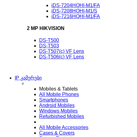
iDS-7204HQHI-M1/FA
iDS-7208HQHI-M1/S
iDS-7216HQHI-M1/FA
2 MP HIKVISION
DS-T500
DS-T503
DS-T507(c) VF Lens
DS-T506(c) VF Lens
IP კამერები
Mobiles & Tablets
All Mobile Phones
Smartphones
Android Mobiles
Windows Mobiles
Refurbished Mobiles
All Mobile Accessories
Cases & Covers