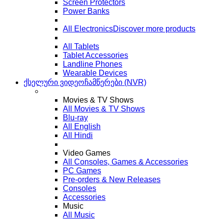
Screen Protectors
Power Banks
All Electronics
Discover more products
All Tablets
Tablet Accessories
Landline Phones
Wearable Devices
ქსელური ვიდეოჩამწერები (NVR)
Movies & TV Shows
All Movies & TV Shows
Blu-ray
All English
All Hindi
Video Games
All Consoles, Games & Accessories
PC Games
Pre-orders & New Releases
Consoles
Accessories
Music
All Music