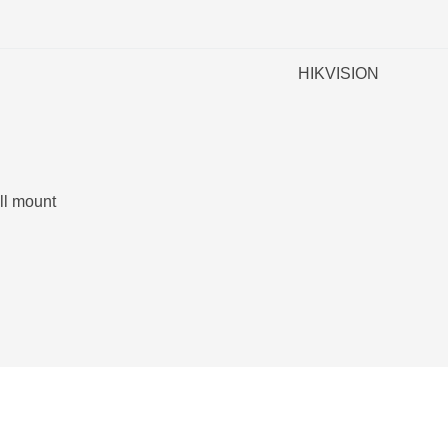
HIKVISION
ll mount