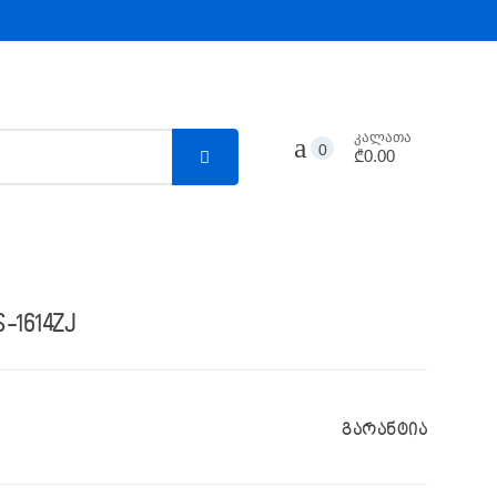
კალათა
0
₾0.00
-1614ZJ