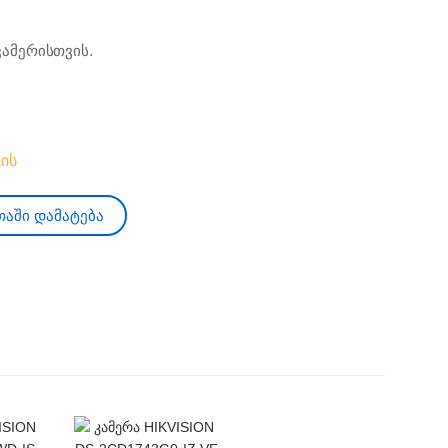
კამერისთვის.
ის
აში დამატება