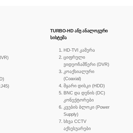
TURBO-HD ᲐᲜᲣ ᲐᲜᲐᲚᲝᲒᲣᲠᲘ
ᲡᲘᲡᲢᲔᲛᲐ
HD-TVI კამერა
ციფრული
NVR)
ვიდეოჩამწერი (DVR)
)
კოაქსიალური
(Coaxial)
D)
მყარი დისკი (HDD)
J45)
BNC და დენის (DC)
კონექტორები
კვების ბლოკი (Power
Supply)
სხვა CCTV
აქსესუარები