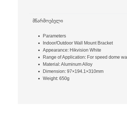
მწარმოებელი
Parameters
Indoor/Outdoor Wall Mount Bracket
Appearance: Hikvision White
Range of Application: For speed dome wa
Material: Aluminum Alloy
Dimension: 97×194.1×310mm
Weight: 650g