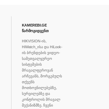
KAMEREBI.GE
ᲬᲐᲠᲛᲝᲒᲘᲓᲒᲔᲜᲗ
HIKVISION-ის,
HiWatch_ისა და HiLook-
ის ბრენდების ვიდეო-
სამეთვალყურეო
სისტემების
მრავალფეროვან
არჩევანს, მორგებულს
თქვენს
მოთხოვნილებებზე,
სურვილებზე და
კონტროლის მრავალ
მექანიზმზე. ჩვენი