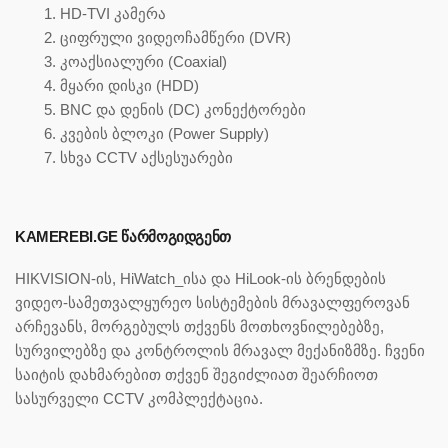
HD-TVI კამერა
ციფრული ვიდეოჩამწერი (DVR)
კოაქსიალური (Coaxial)
მყარი დისკი (HDD)
BNC და დენის (DC) კონექტორები
კვების ბლოკი (Power Supply)
სხვა CCTV აქსესუარები
KAMEREBI.GE ᲬᲐᲠᲛᲝᲒᲘᲓᲒᲔᲜᲗ
HIKVISION-ის, HiWatch_ისა და HiLook-ის ბრენდების
ვიდეო-სამეთვალყურეო სისტემების მრავალფეროვან
არჩევანს, მორგებულს თქვენს მოთხოვნილებებზე,
სურვილებზე და კონტროლის მრავალ მექანიზმზე. ჩვენი
საიტის დახმარებით თქვენ შეგიძლიათ შეარჩიოთ
სასურველი CCTV კომპლექტაცია.