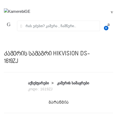
Skip
Skip
to
to
navigation
content
ძებნა:
0
კამერის სამაგრი HIKVISION DS-
1619ZJ
აქსესუარები
>
კამერის სამაგრები
კოდი :
1619ZJ