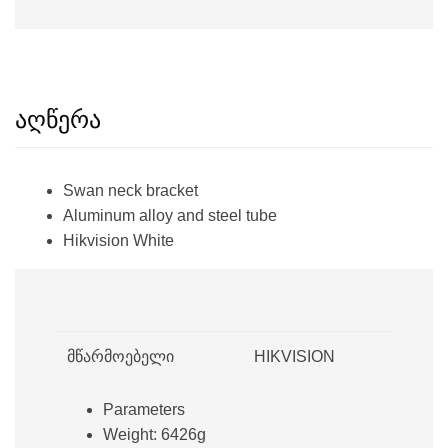
აღწერა
Swan neck bracket
Aluminum alloy and steel tube
Hikvision White
მწარმოებელი
HIKVISION
Parameters
Weight:
6426g