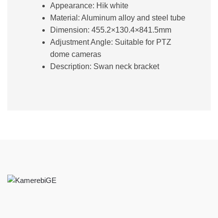
Appearance:
Hik white
Material:
Aluminum alloy and steel tube
Dimension:
455.2×130.4×841.5mm
Adjustment Angle:
Suitable for PTZ
dome cameras
Description:
Swan neck bracket