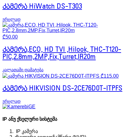
კამერა HiWatch DS-T303
ვრცლად
₾
50.00
კამერა,ECO, HD TVI ,Hilook, THC-T120-
PIC,2.8mm,2MP,Fix,Turret,IR20m
კალათაში დამატება
₾
115.00
კამერა HIKVISION DS-2CE76D0T-ITPFS
ვრცლად
IP ანუ ქსელური სისტემა
IP კამერა