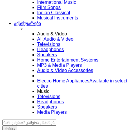
International Music
Film Songs
Indian Classical
Musical Instruments
აქსესუარები
Audio & Video
All Audio & Video
Televisions
Headphones
Speakers
Home Entertainment Systems
MP3 & Media Players
Audio & Video Accessories
Electro Home Appliances
Available in select
cities
Music
Televisions
Headphones
Speakers
Media Players
ძებნა:
ძებნა