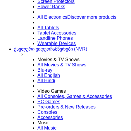
Screen Protectors
Power Banks
All Electronics
Discover more products
All Tablets
Tablet Accessories
Landline Phones
Wearable Devices
ქსელური ვიდეოჩამწერები (NVR)
Movies & TV Shows
All Movies & TV Shows
Blu-ray
All English
All Hindi
Video Games
All Consoles, Games & Accessories
PC Games
Pre-orders & New Releases
Consoles
Accessories
Music
All Music