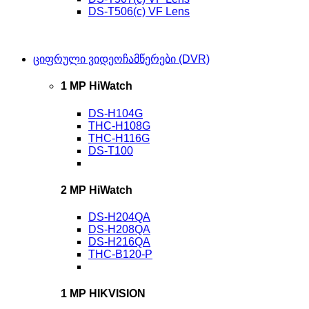
DS-T506(c) VF Lens
ციფრული ვიდეოჩამწერები (DVR)
1 MP HiWatch
DS-H104G
THC-H108G
THC-H116G
DS-T100
2 MP HiWatch
DS-H204QA
DS-H208QA
DS-H216QA
THC-B120-P
1 MP HIKVISION