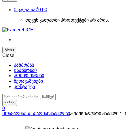
0
კალათა
₾0.00
თქვენ კალათში პროდუქტები არ არის.
Menu
Close
კამერები
ჩამწერები
კომპლექტები
შეთავაზებები
კონტაქტი
ძებნა:
ძებნა
0
მთავარი
აქსესუარები
კაბელები
კოაქსიალური კაბელი 4+1