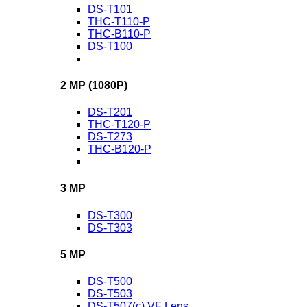
DS-T101
THC-T110-P
THC-B110-P
DS-T100
2 MP (1080P)
DS-T201
THC-T120-P
DS-T273
THC-B120-P
3 MP
DS-T300
DS-T303
5 MP
DS-T500
DS-T503
DS-T507(c) VF Lens