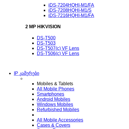
iDS-7204HQHI-M1/FA
iDS-7208HQHI-M1/S
iDS-7216HQHI-M1/FA
2 MP HIKVISION
DS-T500
DS-T503
DS-T507(c) VF Lens
DS-T506(c) VF Lens
IP კამერები
Mobiles & Tablets
All Mobile Phones
Smartphones
Android Mobiles
Windows Mobiles
Refurbished Mobiles
All Mobile Accessories
Cases & Covers