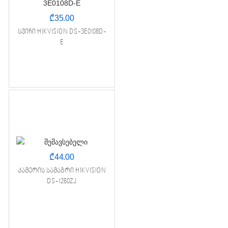
₾
35.00
სვიჩი HIKVISION DS-3E0108D-
E
₾
44.00
კამერის სამაგრი HIKVISION
DS-1260ZJ