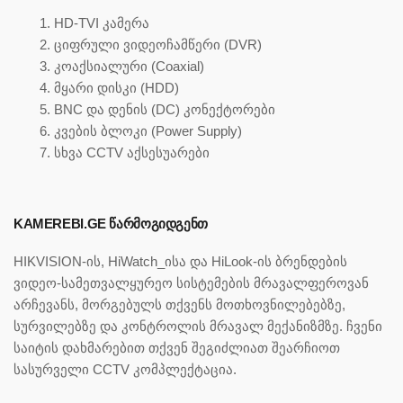
HD-TVI კამერა
ციფრული ვიდეოჩამწერი (DVR)
კოაქსიალური (Coaxial)
მყარი დისკი (HDD)
BNC და დენის (DC) კონექტორები
კვების ბლოკი (Power Supply)
სხვა CCTV აქსესუარები
KAMEREBI.GE ᲬᲐᲠᲛᲝᲒᲘᲓᲒᲔᲜᲗ
HIKVISION-ის, HiWatch_ისა და HiLook-ის ბრენდების
ვიდეო-სამეთვალყურეო სისტემების მრავალფეროვან
არჩევანს, მორგებულს თქვენს მოთხოვნილებებზე,
სურვილებზე და კონტროლის მრავალ მექანიზმზე. ჩვენი
საიტის დახმარებით თქვენ შეგიძლიათ შეარჩიოთ
სასურველი CCTV კომპლექტაცია.