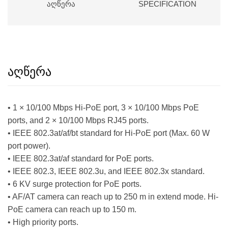
ᲐᲦᲬᲔᲠᲐ
SPECIFICATION
აღწერა
• 1 × 10/100 Mbps Hi-PoE port, 3 × 10/100 Mbps PoE
ports, and 2 × 10/100 Mbps RJ45 ports.
• IEEE 802.3at/af/bt standard for Hi-PoE port (Max. 60 W
port power).
• IEEE 802.3at/af standard for PoE ports.
• IEEE 802.3, IEEE 802.3u, and IEEE 802.3x standard.
• 6 KV surge protection for PoE ports.
• AF/AT camera can reach up to 250 m in extend mode. Hi-
PoE camera can reach up to 150 m.
• High priority ports.