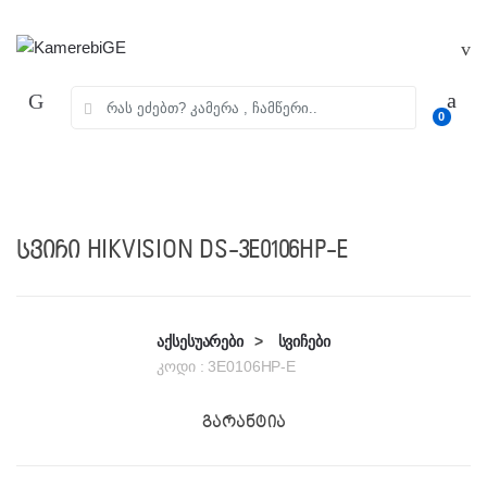
Skip
Skip
to
to
navigation
content
ძებნა:
0
სვიჩი HIKVISION DS-3E0106HP-E
აქსესუარები
>
სვიჩები
კოდი :
3E0106HP-E