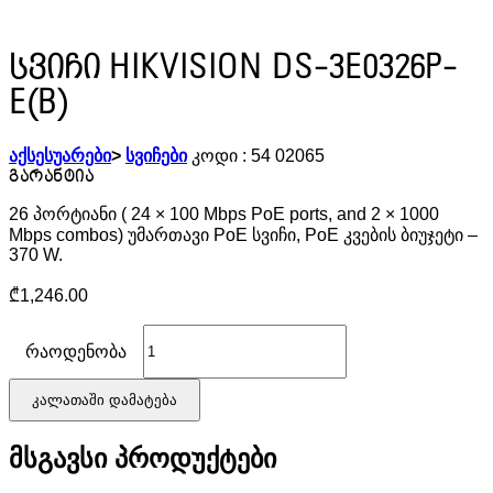
სვიჩი HIKVISION DS-3E0326P-
E(B)
აქსესუარები
>
სვიჩები
კოდი :
54 02065
26 პორტიანი ( 24 × 100 Mbps PoE ports, and 2 × 1000
Mbps combos) უმართავი PoE სვიჩი, PoE კვების ბიუჯეტი –
370 W.
₾
1,246.00
რაოდენობა
კალათაში დამატება
მსგავსი პროდუქტები