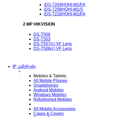
iDS-7204HQHI-M1/FA
iDS-7208HQHI-M1/S
iDS-7216HQHI-M1/FA
2 MP HIKVISION
DS-T500
DS-T503
DS-T507(c) VF Lens
DS-T506(c) VF Lens
IP კამერები
Mobiles & Tablets
All Mobile Phones
Smartphones
Android Mobiles
Windows Mobiles
Refurbished Mobiles
All Mobile Accessories
Cases & Covers