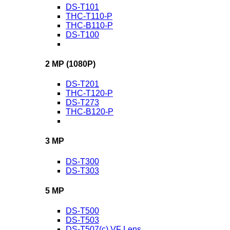
DS-T101
THC-T110-P
THC-B110-P
DS-T100
2 MP (1080P)
DS-T201
THC-T120-P
DS-T273
THC-B120-P
3 MP
DS-T300
DS-T303
5 MP
DS-T500
DS-T503
DS-T507(c) VF Lens