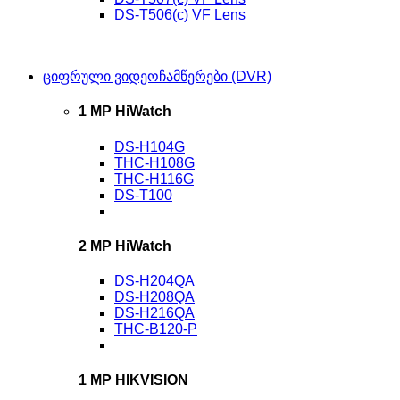
DS-T506(c) VF Lens
ციფრული ვიდეოჩამწერები (DVR)
1 MP HiWatch
DS-H104G
THC-H108G
THC-H116G
DS-T100
2 MP HiWatch
DS-H204QA
DS-H208QA
DS-H216QA
THC-B120-P
1 MP HIKVISION