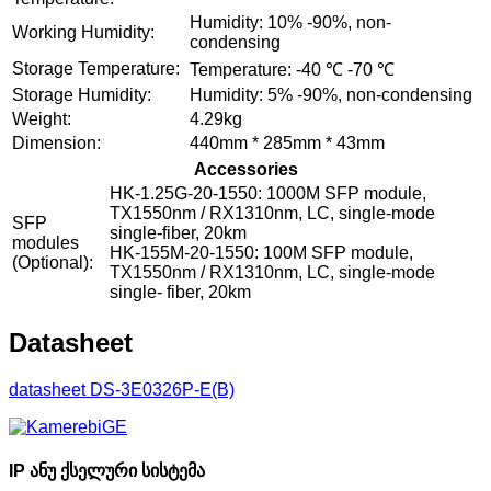
Humidity: 10% -90%, non-
Working Humidity:
condensing
Storage Temperature:
Temperature: -40 ℃ -70 ℃
Storage Humidity:
Humidity: 5% -90%, non-condensing
Weight:
4.29kg
Dimension:
440mm * 285mm * 43mm
Accessories
HK-1.25G-20-1550: 1000M SFP module,
TX1550nm / RX1310nm, LC, single-mode
SFP
single-fiber, 20km
modules
HK-155M-20-1550: 100M SFP module,
(Optional):
TX1550nm / RX1310nm, LC, single-mode
single- fiber, 20km
Datasheet
datasheet DS-3E0326P-E(B)
IP ანუ ქსელური სისტემა