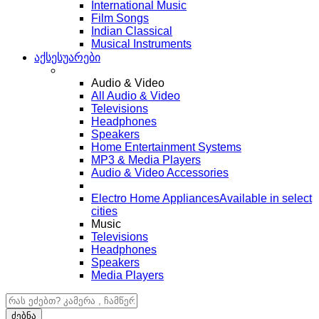
International Music
Film Songs
Indian Classical
Musical Instruments
აქსესუარები
Audio & Video
All Audio & Video
Televisions
Headphones
Speakers
Home Entertainment Systems
MP3 & Media Players
Audio & Video Accessories
Electro Home Appliances
Available in select
cities
Music
Televisions
Headphones
Speakers
Media Players
ძებნა:
ძებნა