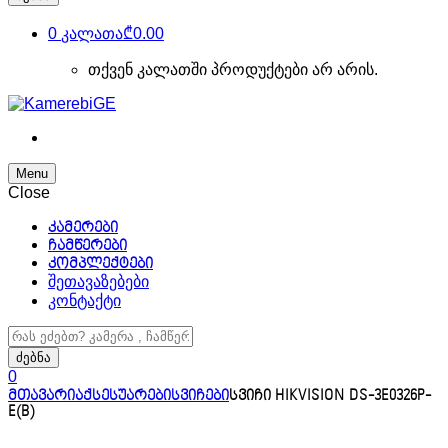
0
კალათა
₾0.00
თქვენ კალათში პროდუქტები არ არის.
Menu
Close
კამერები
ჩამწერები
კომპლექტები
შეთავაზებები
კონტაქტი
ძებნა:
ძებნა
0
მთავარი
აქსესუარები
სვიჩები
სვიჩი HIKVISION DS-3E0326P-
E(B)