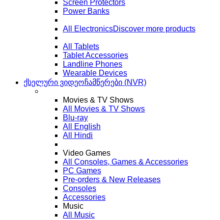
Screen Protectors
Power Banks
All Electronics
Discover more products
All Tablets
Tablet Accessories
Landline Phones
Wearable Devices
ქსელური ვიდეოჩამწერები (NVR)
Movies & TV Shows
All Movies & TV Shows
Blu-ray
All English
All Hindi
Video Games
All Consoles, Games & Accessories
PC Games
Pre-orders & New Releases
Consoles
Accessories
Music
All Music