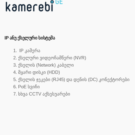
IP ᲐᲜᲣ ᲥᲡᲔᲚᲣᲠᲘ ᲡᲘᲡᲢᲔᲛᲐ
IP კამერა
ქსელური ვიდეოჩამწერი (NVR)
ქსელის (Network) კაბელი
მყარი დისკი (HDD)
ქსელის ჯეკები (RJ45) და დენის (DC) კონექტორები
PoE სვიჩი
სხვა CCTV აქსესუარები