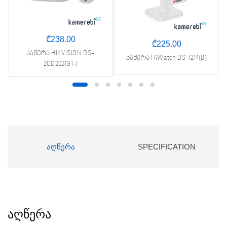
₾
238.00
₾
225.00
კამერა HIKVISION DS-
კამერა HiWatch DS-I214(B)
2CD2021G1-I
ᲐᲦᲬᲔᲠᲐ
SPECIFICATION
აღწერა