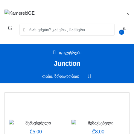
Skip
Skip
to
to
navigation
content
ძებნა:
0
ფილტრები
Junction
₾
5.00
₾
8.00