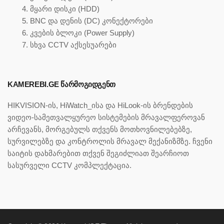
მყარი დისკი (HDD)
BNC და დენის (DC) კონექტორები
კვების ბლოკი (Power Supply)
სხვა CCTV აქსესუარები
KAMEREBI.GE ᲬᲐᲠᲛᲝᲒᲘᲓᲒᲔᲜᲗ
HIKVISION-ის, HiWatch_ისა და HiLook-ის ბრენდების
ვიდეო-სამეთვალყურეო სისტემების მრავალფეროვან
არჩევანს, მორგებულს თქვენს მოთხოვნილებებზე,
სურვილებზე და კონტროლის მრავალ მექანიზმზე. ჩვენი
საიტის დახმარებით თქვენ შეგიძლიათ შეარჩიოთ
სასურველი CCTV კომპლექტაცია.