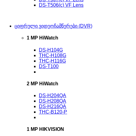
DS-T506(c) VF Lens
ციფრული ვიდეოჩამწერები (DVR)
1 MP HiWatch
DS-H104G
THC-H108G
THC-H116G
DS-T100
2 MP HiWatch
DS-H204QA
DS-H208QA
DS-H216QA
THC-B120-P
1 MP HIKVISION