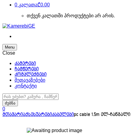
0
კალათა
₾0.00
თქვენ კალათში პროდუქტები არ არის.
Menu
Close
კამერები
ჩამწერები
კომპლექტები
შეთავაზებები
კონტაქტი
ძებნა:
ძებნა
0
მთავარი
აქსესუარები
კაბელები
pc cable 1.5m ელ-ჩანგალი