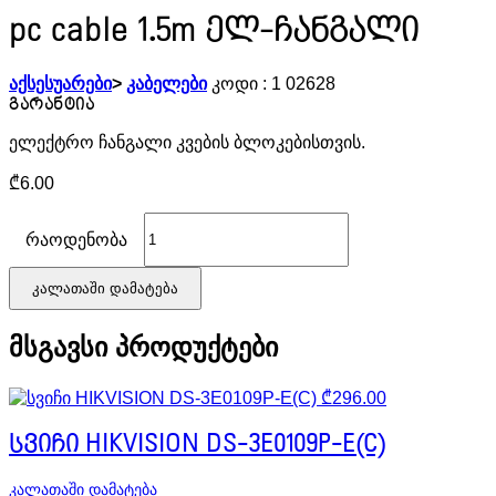
pc cable 1.5m ელ-ჩანგალი
აქსესუარები
>
კაბელები
კოდი :
1 02628
ელექტრო ჩანგალი კვების ბლოკებისთვის.
₾
6.00
რაოდენობა
კალათაში დამატება
მსგავსი პროდუქტები
₾
296.00
სვიჩი HIKVISION DS-3E0109P-E(C)
კალათაში დამატება