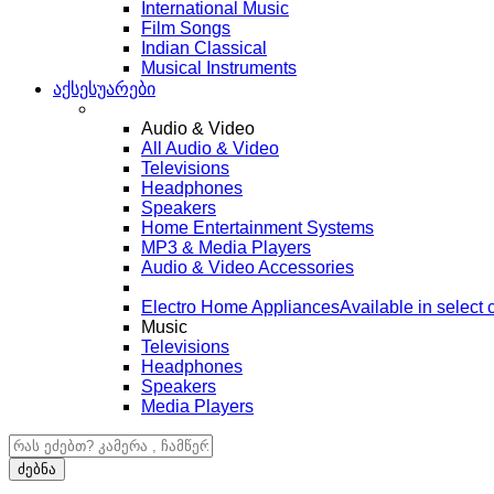
International Music
Film Songs
Indian Classical
Musical Instruments
აქსესუარები
Audio & Video
All Audio & Video
Televisions
Headphones
Speakers
Home Entertainment Systems
MP3 & Media Players
Audio & Video Accessories
Electro Home Appliances
Available in select c
Music
Televisions
Headphones
Speakers
Media Players
ძებნა:
ძებნა