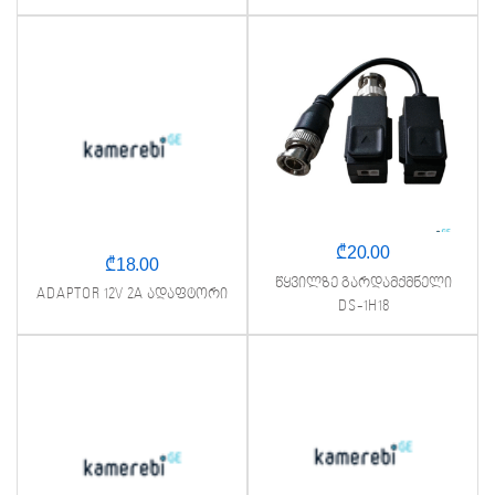
₾
20.00
₾
18.00
წყვილზე გარდამქმნელი
ADAPTOR 12V 2A ადაფტორი
DS-1H18