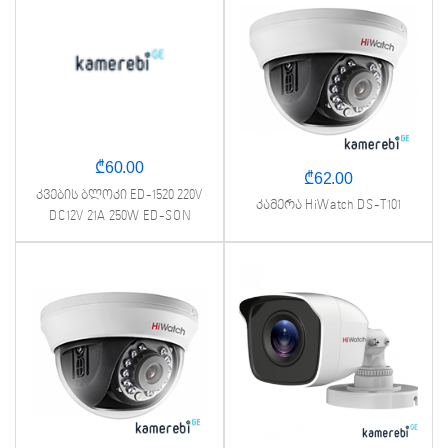
₾
60.00
₾
62.00
კვების ბლოკი ED-1520 220V
კამერა HiWatch DS-T101
DC12V 21A 250W ED-SON