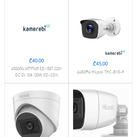
₾
40.00
₾
45.00
კვების ბლოკი ED-1507 220V
კამერა HiLook THC-B110-P
DC12V 10A 120W ED-SON